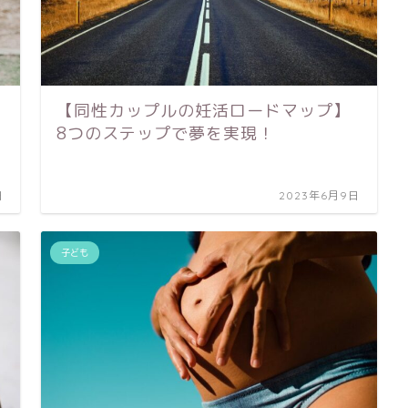
【同性カップルの妊活ロードマップ】
8つのステップで夢を実現！
日
2023年6月9日
子ども