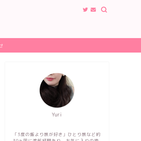
せ
Yuri
「3度の飯より旅が好き」ひとり旅など約
30ヵ国に渡航経験あり。お気に入りの地