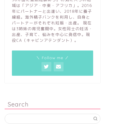
域は「アジア・中東・アフリカ」。2016
年にパートナーと出逢い、2018年に養子
縁組。海外精子バンクを利用し、自身と
パートナーがそれぞれ妊娠・出産。 現在
は3姉妹の育児奮闘中。女性同士の妊活・
出産、子育て、悩みを中心に発信中。現
役CA（キャビンアテンダント）。
＼ Follow me ／
Search