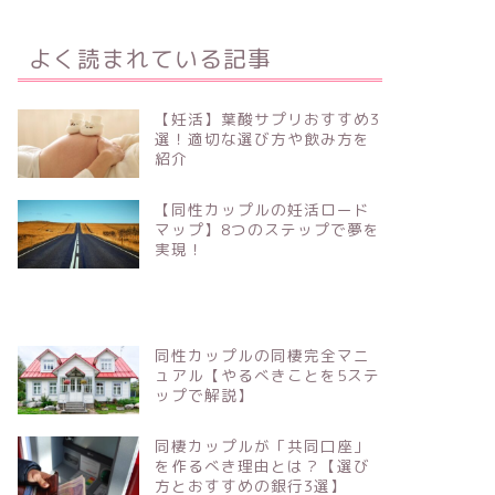
よく読まれている記事
【妊活】葉酸サプリおすすめ3
選！適切な選び方や飲み方を
紹介
【同性カップルの妊活ロード
マップ】8つのステップで夢を
実現！
同性カップルの同棲完全マニ
ュアル【やるべきことを5ステ
ップで解説】
同棲カップルが「共同口座」
を作るべき理由とは？【選び
方とおすすめの銀行3選】