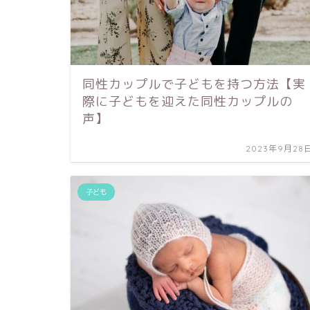
同性カップルで子どもを持つ方法【実
際に子どもを迎えた同性カップルの
声】
2023年9月28
子ども