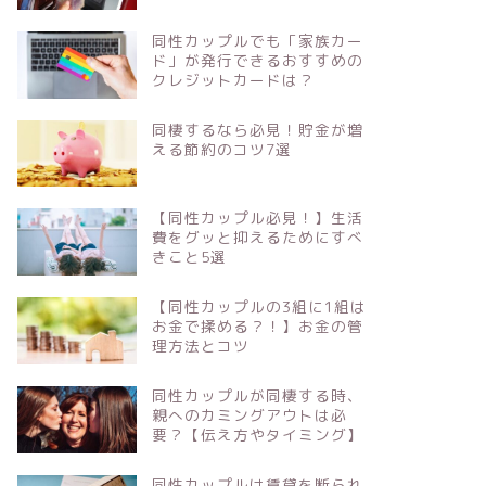
同性カップルでも「家族カー
ド」が発行できるおすすめの
クレジットカードは？
同棲するなら必見！貯金が増
える節約のコツ7選
【同性カップル必見！】生活
費をグッと抑えるためにすべ
きこと5選
【同性カップルの3組に1組は
お金で揉める？！】お金の管
理方法とコツ
同性カップルが同棲する時、
親へのカミングアウトは必
要？【伝え方やタイミング】
同性カップルは賃貸を断られ