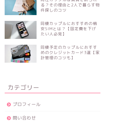
る？その理由と2人で暮らす物
件探しのコツ
同棲カップルにおすすめの格
安SIMとは？【固定費を下げ
たい人必見】
同棲予定のカップルにおすす
めのクレジットカード3選【家
計管理のコツも】
カテゴリー
プロフィール
問い合わせ