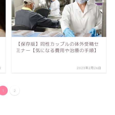
【保存版】同性カップルの体外受精セ
ミナー【気になる費用や治療の手順】
日
2023年2月26日
1
2