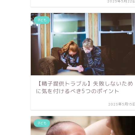
2023年5月22
子ども
【精子提供トラブル】失敗しないため
に気を付けるべき5つのポイント
2023年5月15
子ども