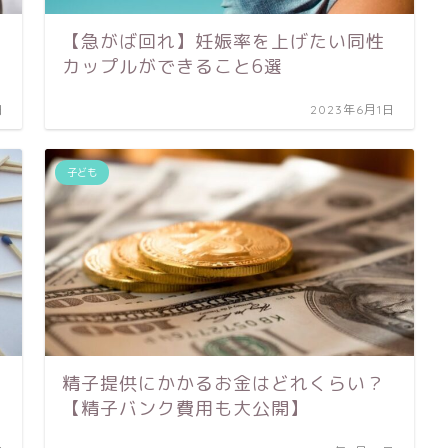
【急がば回れ】妊娠率を上げたい同性
カップルができること6選
日
2023年6月1日
子ども
精子提供にかかるお金はどれくらい？
【精子バンク費用も大公開】