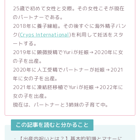
25歳で初めて女性と交際。その女性こそが現在
のパートナーである。
2018年に養子縁組。その後すぐに海外精子バン
ク(
Cryos International
)を利用して妊活をスタ
ートする。
2019年に顕微授精でYuriが妊娠→2020年に女
の子を出産。
2020年に人工受精でパートナーが妊娠→2021
年に女の子を出産。
2021年に凍結胚移植でYuriが妊娠→2022年に
女の子を出産。
現在は、パートナーと3姉妹の子育て中。
この記事を読むと分かること
・【出産内祝いとは？】基本的知識とマナーに