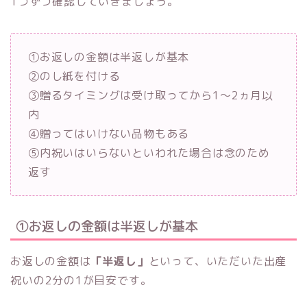
1つずつ確認していきましょう。
①お返しの金額は半返しが基本
②のし紙を付ける
③贈るタイミングは受け取ってから1〜2ヵ月以
内
④贈ってはいけない品物もある
⑤内祝いはいらないといわれた場合は念のため
返す
①お返しの金額は半返しが基本
お返しの金額は
「半返し」
といって、いただいた出産
祝いの2分の1が目安です。