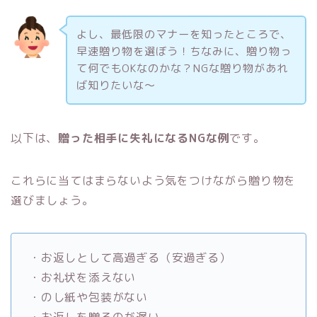
よし、最低限のマナーを知ったところで、
早速贈り物を選ぼう！ちなみに、贈り物っ
て何でもOKなのかな？NGな贈り物があれ
ば知りたいな〜
以下は、
贈った相手に失礼になるNGな例
です。
これらに当てはまらないよう気をつけながら贈り物を
選びましょう。
・お返しとして高過ぎる（安過ぎる）
・お礼状を添えない
・のし紙や包装がない