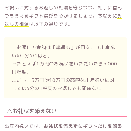
お祝いに対するお返しの相場を守りつつ、相手に喜ん
でもらえるギフト選びを心がけましょう。ちなみに
お
返しの相場
は以下の通りです。
・お返しの金額は
「半返し」
が目安。（出産祝
いの2分の1ほど）
→たとえば1万円のお祝いをいただいたら5,000
円程度。
ただし、5万円や10万円の高額な出産祝いに対
しては3分の1程度のお返しでも問題なし
△お礼状を添えない
出産内祝いでは、
お礼状を添えずにギフトだけを贈る