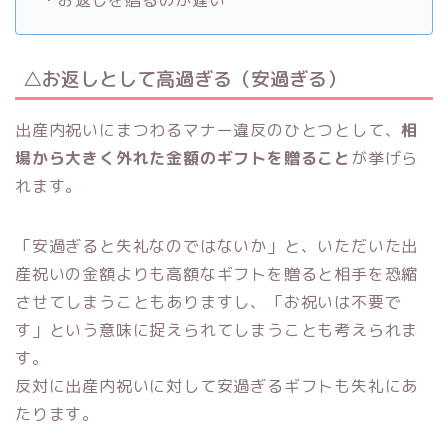
・お返しを贈るのが遅い
△お返しとして高過ぎる（安過ぎる）
出産内祝いにまつわるマナー違反のひとつとして、
相
場から大きく外れた金額のギフトを贈ること
が挙げら
れます。
「安過ぎると失礼なのではないか」と、いただいた出
産祝いの金額よりも高額なギフトを贈ると相手を恐縮
させてしまうこともありますし、「お祝いは不要で
す」という意味に捉えられてしまうことも考えられま
す。
反対に出産内祝いに対して安過ぎるギフトも失礼にあ
たります。