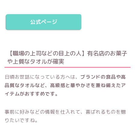
公式ページ
【職場の上司などの目上の人】有名店のお菓子
や上質なタオルが確実
日頃お世話になっている方へは、
ブランドの食品や高
品質なタオルなど、高級感と華やかさを兼ね備えたア
イテムがおすすめです。
事前に好みなどの情報を仕入れて、喜ばれるものを贈
りたいですね。