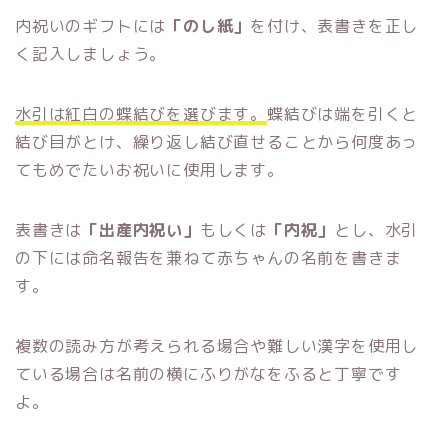
内祝いのギフトには
「のし紙」
を付け、表書きを正し
く記入しましょう。
水引は紅白の蝶結びを選びます。
蝶結びは端を引くと
結び目がとけ、繰り返し結び直せることから何度あっ
てもめでたいお祝いに使用します。
表書きは
「出産内祝い」
もしくは
「内祝」
とし、水引
の下には命名報告を兼ねて赤ちゃんの名前を書きま
す。
複数の読み方が考えられる場合や難しい漢字を使用し
ている場合は名前の横にふりがなをふると丁寧です
よ。