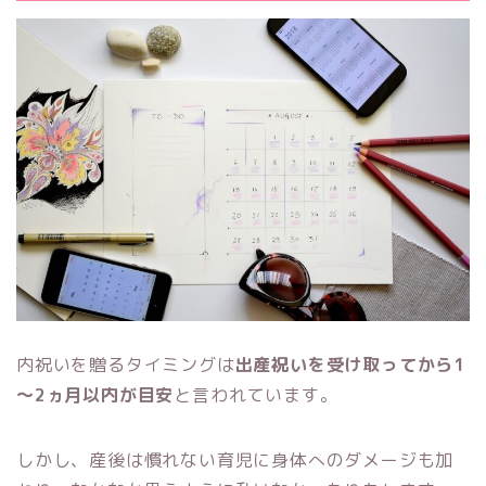
内祝いを贈るタイミングは
出産祝いを受け取ってから1
～2ヵ月以内が目安
と言われています。
しかし、産後は慣れない育児に身体へのダメージも加