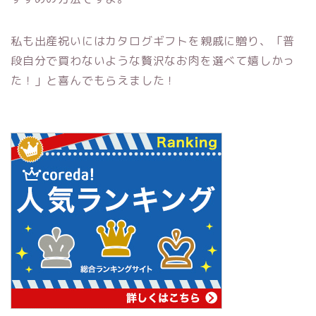
私も出産祝いにはカタログギフトを親戚に贈り、「普
段自分で買わないような贅沢なお肉を選べて嬉しかっ
た！」と喜んでもらえました！