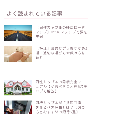
よく読まれている記事
【同性カップルの妊活ロード
マップ】8つのステップで夢を
実現！
【妊活】葉酸サプリおすすめ3
選！適切な選び方や飲み方を
紹介
同性カップルの同棲完全マニ
ュアル【やるべきことを5ステ
ップで解説】
同棲カップルが「共同口座」
を作るべき理由とは？【選び
方とおすすめの銀行3選】