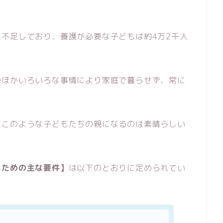
。
不足しており、養護が必要な子どもは約4万2千人
のほかいろいろな事情により家庭で暮らせず、常に
てこのような子どもたちの親になるのは素晴らしい
るための主な要件】
は以下のとおりに定められてい