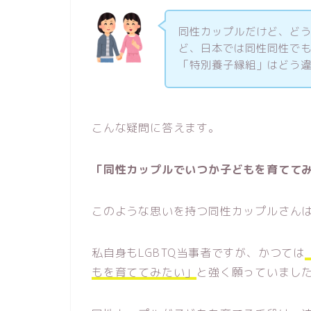
同性カップルだけど、ど
ど、日本では同性同性で
「特別養子縁組」はどう
こんな疑問に答えます。
「同性カップルでいつか子どもを育てて
このような思いを持つ同性カップルさん
私自身もLGBTQ当事者ですが、かつては
もを育ててみたい」
と強く願っていまし