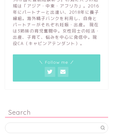
域は「アジア・中東・アフリカ」。2016
年にパートナーと出逢い、2018年に養子
縁組。海外精子バンクを利用し、自身と
パートナーがそれぞれ妊娠・出産。 現在
は3姉妹の育児奮闘中。女性同士の妊活・
出産、子育て、悩みを中心に発信中。現
役CA（キャビンアテンダント）。
＼ Follow me ／
Search