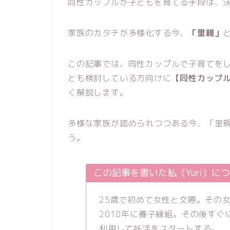
同性カップルが子どもを育てる手段は、
家族のカタチが多様化する今、
「里親」
この記事では、同性カップルで子育てを
とも検討している方向けに
【同性カップ
く解説します。
多様な家族が認められつつある今、「里
う。
この記事を書いた私（Yuri）に
25歳で初めて女性と交際。その
2018年に養子縁組。その後すぐ
利用して妊活をスタートする。