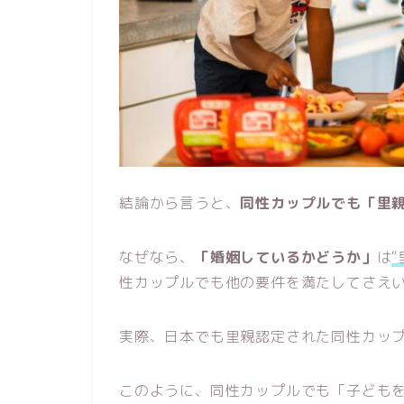
結論から言うと、
同性カップルでも「里
なぜなら、
「婚姻しているかどうか」
は
性カップルでも他の要件を満たしてさえ
実際、日本でも里親認定された同性カッ
このように、同性カップルでも「子ども