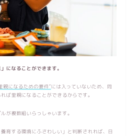
親」になることができます。
“里親になるための要件”
には入っていないため、同
いれば里親になることができるからです。
プルが複数組いらっしゃいます。
を養育する環境にふさわしい」と判断されれば、日