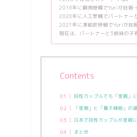
2019年に顕微授精でYuriが妊
2020年に人工受精でパートナー
2021年に凍結胚移植でYuriが
現在は、パートナーと3姉妹の子
Contents
同性カップルでも「里親」
「里親」と「養子縁組」の
日本で同性カップルが里親
まとめ