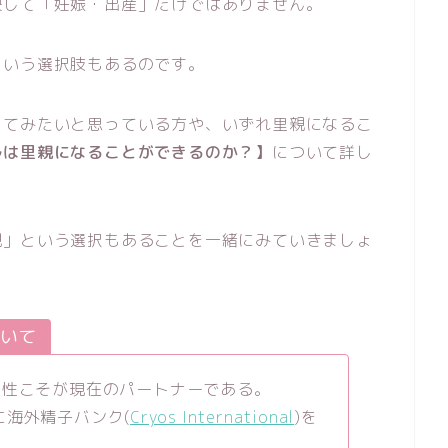
決して「妊娠・出産」だけではありません。
という選択肢もあるのです。
してみたいと思っている方や、いずれ里親になるこ
ルは里親になることができるのか？】
について詳し
親」という選択もあることを一緒にみていきましょ
ついて
女性こそが現在のパートナーである。
に海外精子バンク(
Cryos International
)を