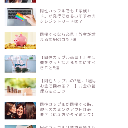
同性カップルでも「家族カー
ド」が発行できるおすすめの
クレジットカードは？
同棲するなら必見！貯金が増
える節約のコツ7選
【同性カップル必見！】生活
費をグッと抑えるためにすべ
きこと5選
【同性カップルの3組に1組は
お金で揉める？！】お金の管
理方法とコツ
同性カップルが同棲する時、
親へのカミングアウトは必
要？【伝え方やタイミング】
同性カップルは賃貸を断られ