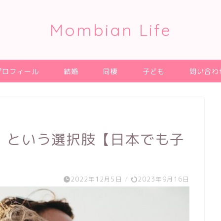
Mombian Life
プロフィール
結婚
同棲
子ども
問い合わ
」という選択肢【日本でも子
2022年12月5日
/
2023年9月16日