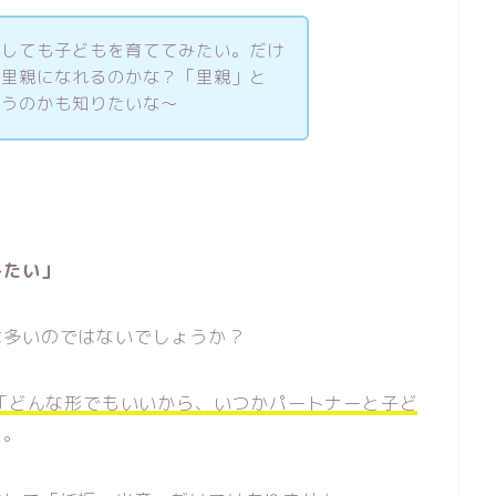
うしても子どもを育ててみたい。だけ
も里親になれるのかな？「里親」と
違うのかも知りたいな〜
みたい」
は多いのではないでしょうか？
「どんな形でもいいから、いつかパートナーと子ど
た。