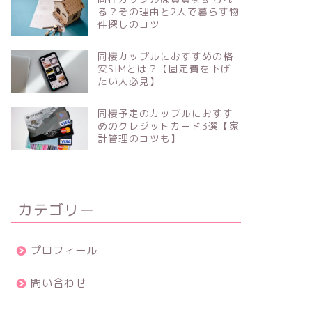
る？その理由と2人で暮らす物
件探しのコツ
同棲カップルにおすすめの格
安SIMとは？【固定費を下げ
たい人必見】
同棲予定のカップルにおすす
めのクレジットカード3選【家
計管理のコツも】
カテゴリー
プロフィール
問い合わせ