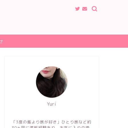
せ
Yuri
「3度の飯より旅が好き」ひとり旅など約
30ヵ国に渡航経験あり。お気に入りの地