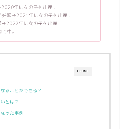
娠→2020年に女の子を出産。
が妊娠→2021年に女の子を出産。
妊娠→2022年に女の子を出産。
育て中。
CLOSE
になることができる？
違いとは？
になった事例