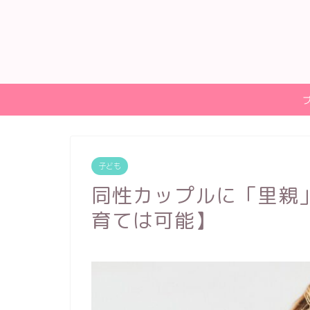
子ども
同性カップルに「里親
育ては可能】